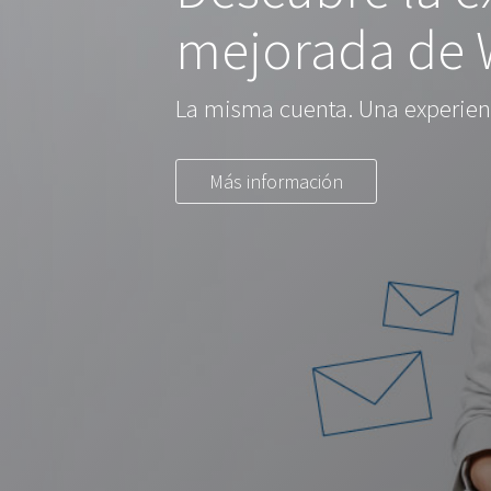
mejorada de
La misma cuenta. Una experienc
Más información