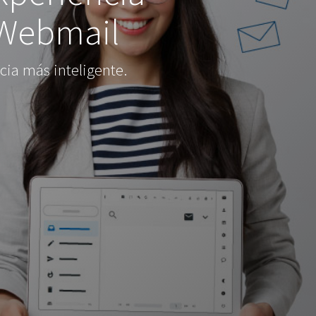
 Webmail
ia más inteligente.